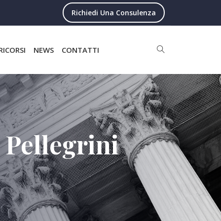
Richiedi Una Consulenza
RICORSI
NEWS
CONTATTI
 Pellegrini