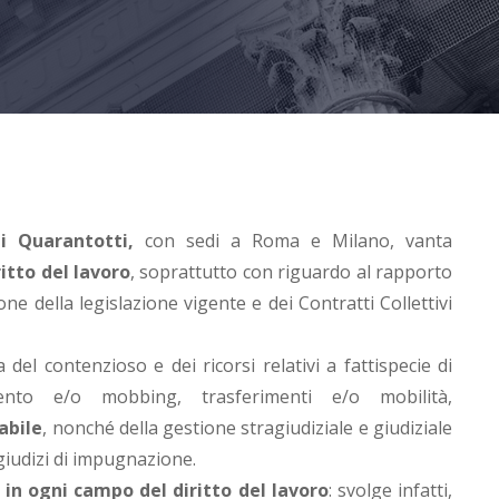
ni Quarantotti,
con sedi a Roma e Milano, vanta
ritto del lavoro
, soprattutto con riguardo al rapporto
ione della legislazione vigente e dei Contratti Collettivi
 del contenzioso e dei ricorsi relativi a fattispecie di
amento e/o mobbing, trasferimenti e/o mobilità,
abile
, nonché della gestione stragiudiziale e giudiziale
 giudizi di impugnazione.
 in ogni campo del diritto del lavoro
: svolge infatti,