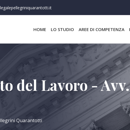
egalepellegriniquarantotti.it
HOME
LO STUDIO
AREE DI COMPETENZA
to del Lavoro - Avv.
llegrini Quarantotti