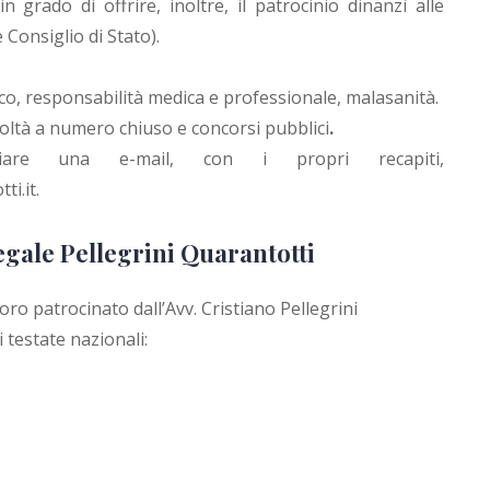
 grado di offrire, inoltre, il patrocinio dinanzi alle
 Consiglio di Stato).
co, responsabilità medica e professionale, malasanità.
facoltà a numero chiuso e concorsi pubblici
.
viare una e-mail, con i propri recapiti,
ti.it
.
egale Pellegrini Quarantotti
voro patrocinato dall’Avv. Cristiano Pellegrini
 testate nazionali: