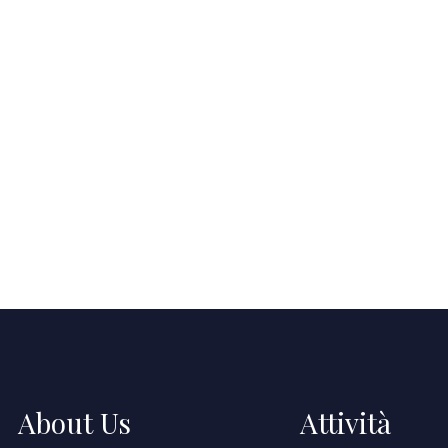
About Us
Attività