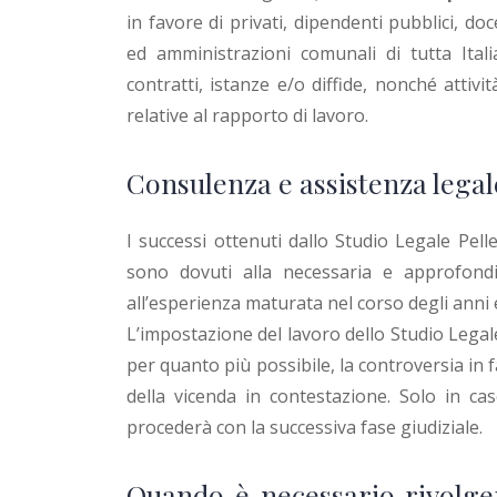
in favore di privati, dipendenti pubblici, do
ed amministrazioni comunali di tutta Italia
contratti, istanze e/o diffide, nonché attivi
relative al rapporto di lavoro.
Consulenza e assistenza legale
I successi ottenuti dallo Studio Legale Pell
sono dovuti alla necessaria e approfond
all’esperienza maturata nel corso degli anni
L’impostazione del lavoro dello Studio Legale 
per quanto più possibile, la controversia in fa
della vicenda in contestazione. Solo in cas
procederà con la successiva fase giudiziale.
Quando è necessario rivolger