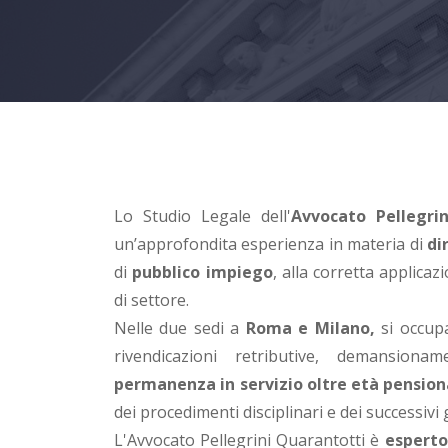
Lo Studio Legale dell'
Avvocato Pellegri
un’approfondita esperienza in materia di
di
di
pubblico impiego
, alla corretta applicaz
di settore.
Nelle due sedi a
Roma e Milano,
si occupa
rivendicazioni retributive, demansion
permanenza in servizio oltre età pension
dei procedimenti disciplinari e dei successivi
L'Avvocato Pellegrini Quarantotti è
esperto