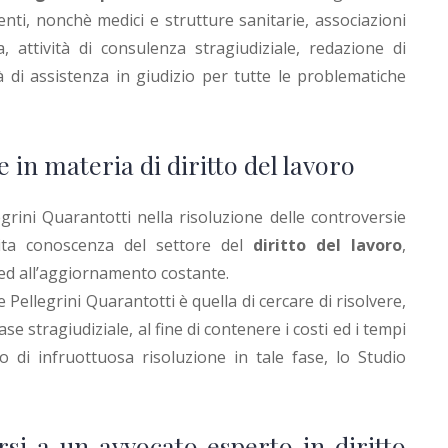
centi, nonchè medici e strutture sanitarie, associazioni
, attività di consulenza stragiudiziale, redazione di
tà di assistenza in giudizio per tutte le problematiche
 in materia di diritto del lavoro
egrini Quarantotti nella risoluzione delle controversie
ita conoscenza del settore del
diritto del lavoro
,
 ed all’aggiornamento costante.
Pellegrini Quarantotti è quella di cercare di risolvere,
se stragiudiziale, al fine di contenere i costi ed i tempi
o di infruottuosa risoluzione in tale fase, lo Studio
si a un avvocato esperto in diritto