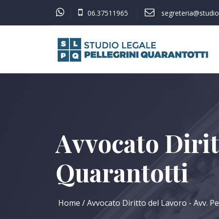
06.37511965
segreteria@studiol
Avvocato Dirit
Quarantotti
Home
Avvocato Diritto del Lavoro - Avv. Pe