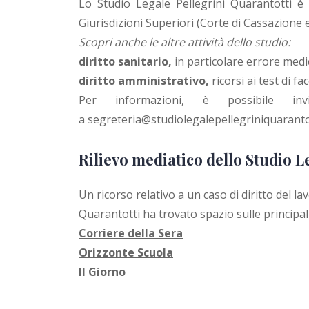
Lo Studio Legale Pellegrini Quarantotti è in
Giurisdizioni Superiori (Corte di Cassazione e
Scopri anche le altre attività dello studio:
diritto sanitario
,
in particolare errore medi
diritto amministrativo
,
ricorsi ai test di 
Per informazioni, è possibile in
a
segreteria@studiolegalepellegriniquarantot
Rilievo mediatico dello Studio L
Un ricorso relativo a un caso di diritto del la
Quarantotti ha trovato spazio sulle principali
Corriere della Sera
Orizzonte Scuola
Il Giorno