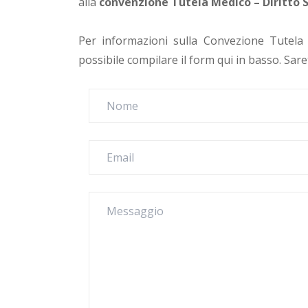
alla
convenzione Tutela Medico – Diritto 
Per informazioni sulla Convezione Tutela 
possibile compilare il form qui in basso. Sare