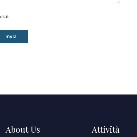
onali
Invia
About Us
Attività