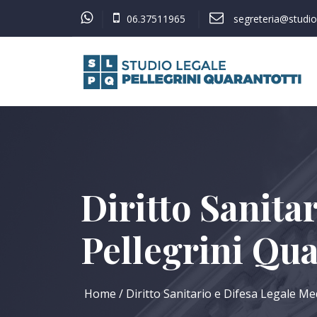
06.37511965
segreteria@studiol
Diritto Sanita
Pellegrini Qua
Home
Diritto Sanitario e Difesa Legale Med