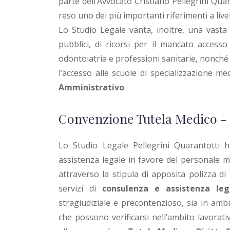
parte dell’Avvocato Cristiano Pellegrini Quar
reso uno dei più importanti riferimenti a live
Lo Studio Legale vanta, inoltre, una vast
pubblici, di ricorsi per il mancato acces
odontoiatria e professioni sanitarie, nonché
l’accesso alle scuole di specializzazione m
Amministrativo
.
Convenzione Tutela Medico - 
Lo Studio Legale Pellegrini Quarantotti h
assistenza legale in favore del personale 
attraverso la stipula di apposita polizza di
servizi di
consulenza e assistenza leg
stragiudiziale e precontenzioso, sia in ambi
che possono verificarsi nell’ambito lavorati