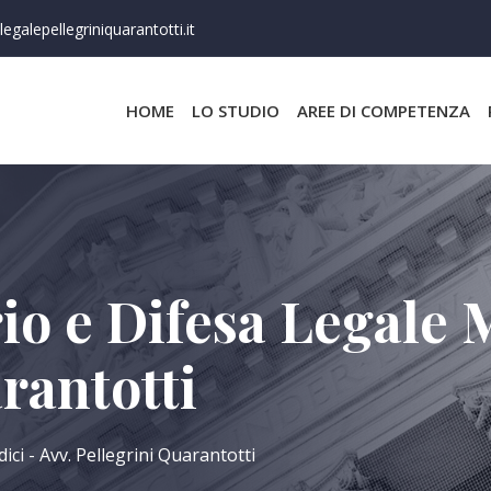
egalepellegriniquarantotti.it
HOME
LO STUDIO
AREE DI COMPETENZA
rio e Difesa Legale 
rantotti
ici - Avv. Pellegrini Quarantotti