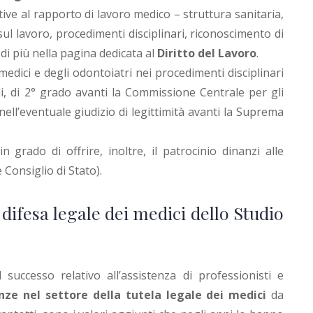
ive al rapporto di lavoro medico – struttura sanitaria,
sul lavoro, procedimenti disciplinari, riconoscimento di
i di più nella pagina dedicata al
Diritto del Lavoro
.
 medici e degli odontoiatri nei procedimenti disciplinari
li, di 2° grado avanti la Commissione Centrale per gli
nell’eventuale giudizio di legittimità avanti la Suprema
 grado di offrire, inoltre, il patrocinio dinanzi alle
 Consiglio di Stato).
difesa legale dei medici dello Studio
 successo relativo all’assistenza di professionisti e
ze nel settore della tutela legale dei medici
da