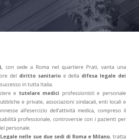
ti,
con sede a Roma nel quartiere Prati, vanta una
tore del
diritto sanitario
e della
difesa legale dei
uccesso in tutta Italia.
istere e
tutelare medici
professionisti e personale
ubbliche e private, associazioni sindacali, enti locali e
nnesse all’esercizio dell’attività medica, compreso il
sabilità professionale, controversie con i pazienti per
 del personale.
 Legale nelle sue due sedi di Roma e Milano
, tratta