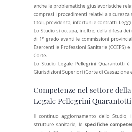
anche le problematiche giuslavoristiche relat
compresi i procedimenti relativi a sicurezza 
titoli, previdenza, infortuni e contratti. Legg
Lo Studio si occupa, inoltre, della difesa dei
di 1° grado avanti le commissioni provincia
Esercenti le Professioni Sanitarie (CCEPS) e 
Corte.
Lo Studio Legale Pellegrini Quarantotti è in
Giurisdizioni Superiori (Corte di Cassazione e
Competenze nel settore della 
Legale Pellegrini Quarantotti
Il continuo aggiornamento dello Studio, il
strutture sanitarie, le
specifiche competen