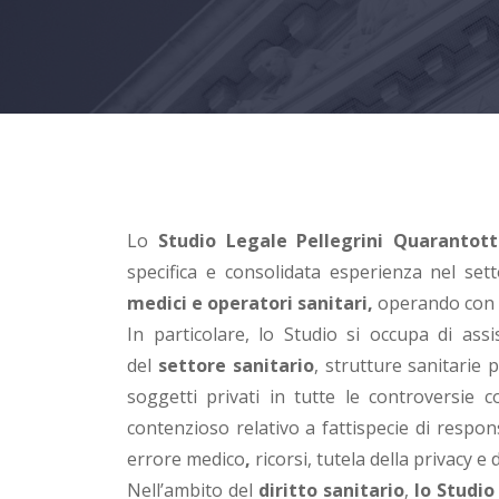
Lo
Studio Legale Pellegrini Quarantot
specifica e consolidata esperienza nel set
medici e operatori sanitari,
operando con s
In particolare, lo Studio si occupa di ass
del
settore sanitario
, strutture sanitarie p
soggetti privati in tutte le controversie co
contenzioso relativo a fattispecie di respon
errore medico
,
ricorsi, tutela della privacy e
Nell’ambito del
diritto sanitario
,
lo Studio