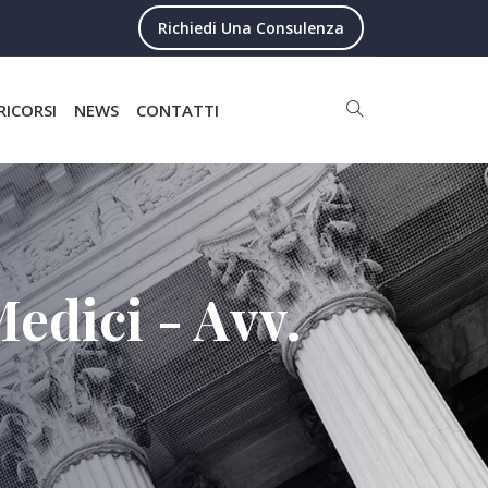
Richiedi Una Consulenza
RICORSI
NEWS
CONTATTI
Medici - Avv.