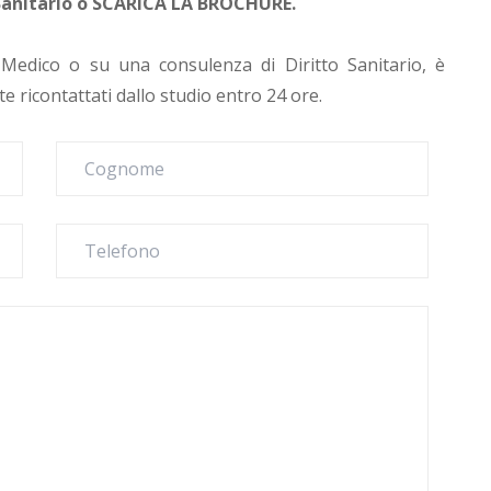
Sanitario
o
SCARICA LA BROCHURE
.
Medico o su una consulenza di Diritto Sanitario, è
te ricontattati dallo studio entro 24 ore.