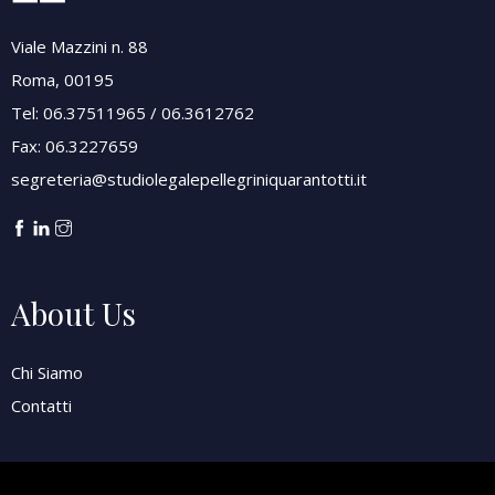
Viale Mazzini n. 88
Roma, 00195
Tel: 06.37511965 / 06.3612762
Fax: 06.3227659
segreteria@studiolegalepellegriniquarantotti.it
About Us
Chi Siamo
Contatti