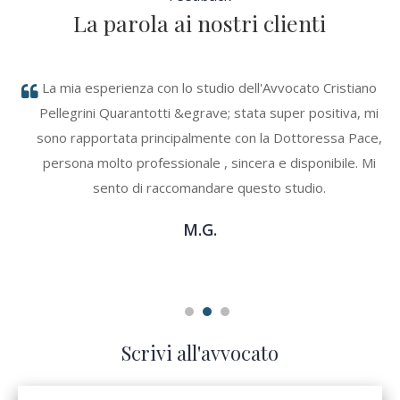
La parola ai nostri clienti
re
La mia esperienza con lo studio dell'Avvocato Cristiano
amo
Pellegrini Quarantotti &egrave; stata super positiva, mi
o
sono rapportata principalmente con la Dottoressa Pace,
ita
persona molto professionale , sincera e disponibile. Mi
ni
sento di raccomandare questo studio.
mi
M.G.
Scrivi all'avvocato