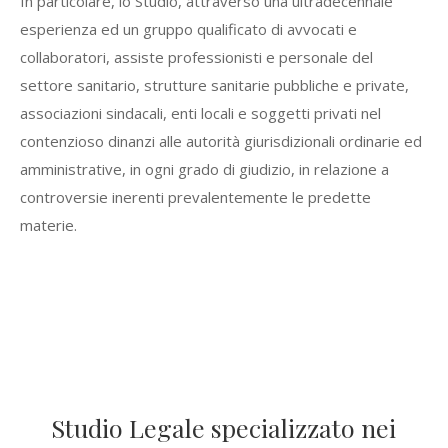
In particolare, lo Studio, attraverso una ultradecennale
esperienza ed un gruppo qualificato di avvocati e
collaboratori, assiste professionisti e personale del
settore sanitario, strutture sanitarie pubbliche e private,
associazioni sindacali, enti locali e soggetti privati nel
contenzioso dinanzi alle autorità giurisdizionali ordinarie ed
amministrative, in ogni grado di giudizio, in relazione a
controversie inerenti prevalentemente le predette
materie.
Studio Legale specializzato nei