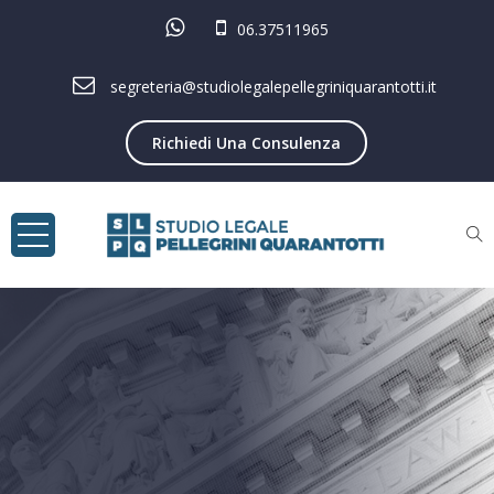
06.37511965
segreteria@studiolegalepellegriniquarantotti.it
Richiedi Una Consulenza