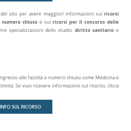
i del sito per avere maggiori informazioni sui
ricorsi
 a numero chiuso
e sui
ricorsi per il concorso delle
tre specializzazioni dello studio:
diritto sanitario
e
 ingresso alle facoltà a numero chiuso come Medicina e
ttimità. Se vuoi ricevere informazioni sul ricorso, clicca
 INFO SUL RICORSO