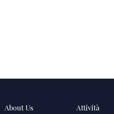
About Us
Attività