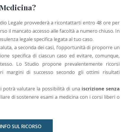
i Medicina?
udio Legale provvederà a ricontattarti entro 48 ore per
erso il mancato accesso alle facoltà a numero chiuso. In
sulenza legale specifica legata al tuo caso.
aluta, a seconda dei casi, l’opportunità di proporre un
azione specifica di ciascun caso ed evitare, comunque,
 stesso. Lo Studio propone prevalentemente ricorsi
i margini di successo secondo gli ottimi risultati
ti potrà valutare la possibilità di una
iscrizione senza
iare di sostenere esami a medicina con i corsi liberi o
 INFO SUL RICORSO