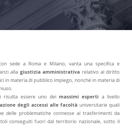
, con sede a Roma e Milano, vanta una specifica e
anzi alla
giustizia amministrativa
relativo al diritto
ici in materia di pubblico impiego, nonché in materia di
hiuso.
ti risulta essere uno dei
massimi esperti
a livello
azione degli accessi alle facoltà
universitarie quali
e delle problematiche connesse ai trasferimenti da
oli conseguiti fuori dal territorio nazionale, sotto il