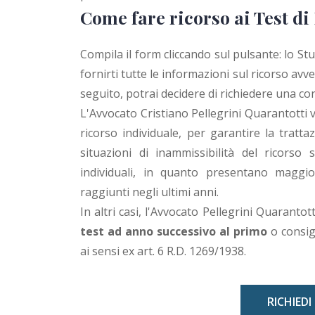
Come fare ricorso ai Test d
Compila il form cliccando sul pulsante: lo St
fornirti tutte le informazioni sul ricorso avv
seguito, potrai decidere di richiedere una con
L'Avvocato Cristiano Pellegrini Quarantotti v
ricorso individuale, per garantire la tratt
situazioni di inammissibilità del ricorso
individuali, in quanto presentano maggior
raggiunti negli ultimi anni.
In altri casi, l'Avvocato Pellegrini Quarantot
test ad anno successivo al primo
o consigl
ai sensi ex art. 6 R.D. 1269/1938.
RICHIEDI