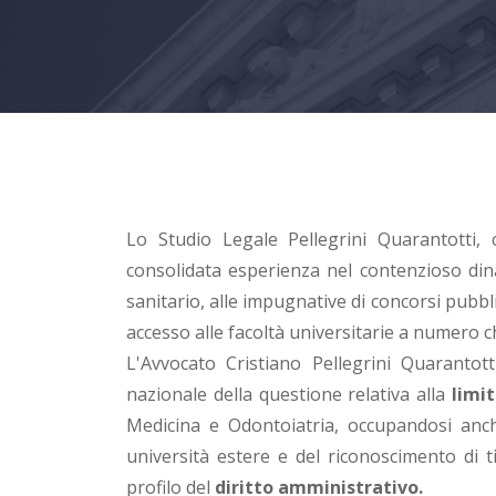
Lo Studio Legale Pellegrini Quarantotti
consolidata esperienza nel contenzioso din
sanitario, alle impugnative di concorsi pubbl
accesso alle facoltà universitarie a numero c
L'Avvocato Cristiano Pellegrini Quarantot
nazionale della questione relativa alla
limit
Medicina e Odontoiatria, occupandosi anch
università estere e del riconoscimento di tit
profilo del
diritto amministrativo.