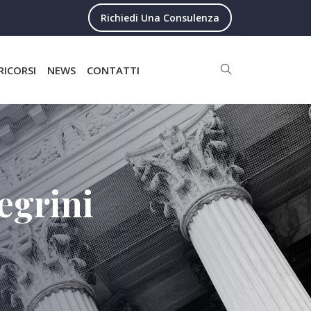
Richiedi Una Consulenza
RICORSI
NEWS
CONTATTI
egrini