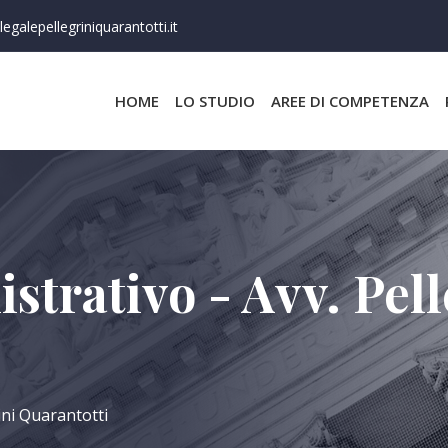
egalepellegriniquarantotti.it
HOME
LO STUDIO
AREE DI COMPETENZA
strativo - Avv. Pell
ini Quarantotti