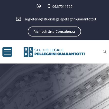
06.37511965
segreteria@studiolegalepellegriniquarantotti.it
Richiedi Una Consulenza