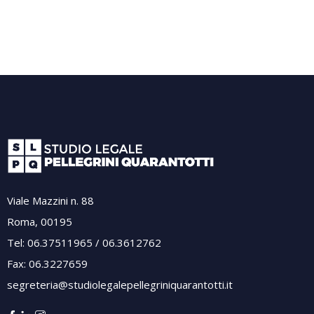
Viale Mazzini n. 88
Roma, 00195
Tel: 06.37511965 / 06.3612762
Fax: 06.3227659
segreteria@studiolegalepellegriniquarantotti.it