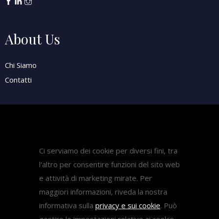
About Us
Chi Siamo
Contatti
Attività
Pubblicazioni
Ci serviamo dei cookie per diversi fini, tra
Diritto Sanitario
l'altro per consentire funzioni del sito web
Diritto del lavoro
e attività di marketing mirate. Per
Come fare ricorso medicina
maggiori informazioni, riveda la nostra
informativa sulla
privacy e sui cookie
. Può