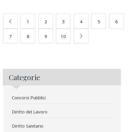
1
2
3
4
5
6
7
8
9
10
Categorie
Concorsi Pubblici
Diritto del Lavoro
Diritto Sanitario