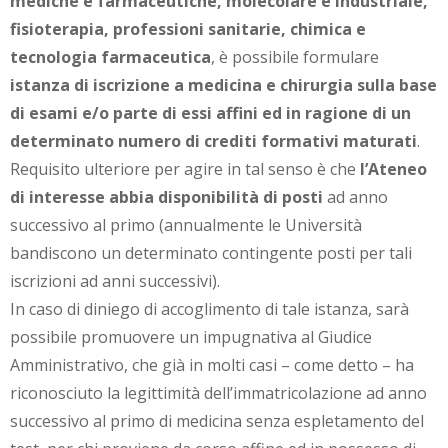
mediche e farmaceutiche, molecolare e industriale,
fisioterapia, professioni sanitarie, chimica e
tecnologia farmaceutica
, è possibile formulare
istanza di iscrizione a medicina e chirurgia sulla base
di esami e/o parte di essi affini ed in ragione di un
determinato numero di crediti formativi maturati
.
Requisito ulteriore per agire in tal senso è che
l’Ateneo
di interesse abbia disponibilità di posti
ad anno
successivo al primo (annualmente le Università
bandiscono un determinato contingente posti per tali
iscrizioni ad anni successivi).
In caso di diniego di accoglimento di tale istanza, sarà
possibile promuovere un impugnativa al Giudice
Amministrativo, che già in molti casi – come detto – ha
riconosciuto la legittimità dell’immatricolazione ad anno
successivo al primo di medicina senza espletamento del