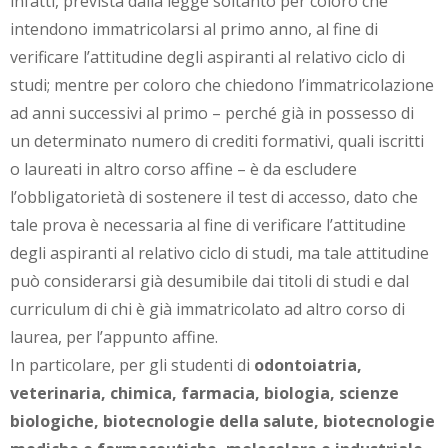
infatti, prevista dalla legge soltanto per coloro che
intendono immatricolarsi al primo anno, al fine di
verificare l’attitudine degli aspiranti al relativo ciclo di
studi; mentre per coloro che chiedono l’immatricolazione
ad anni successivi al primo – perché già in possesso di
un determinato numero di crediti formativi, quali iscritti
o laureati in altro corso affine – è da escludere
l’obbligatorietà di sostenere il test di accesso, dato che
tale prova è necessaria al fine di verificare l’attitudine
degli aspiranti al relativo ciclo di studi, ma tale attitudine
può considerarsi già desumibile dai titoli di studi e dal
curriculum di chi è già immatricolato ad altro corso di
laurea, per l’appunto affine.
In particolare, per gli studenti di
odontoiatria,
veterinaria, chimica, farmacia, biologia, scienze
biologiche, biotecnologie della salute, biotecnologie