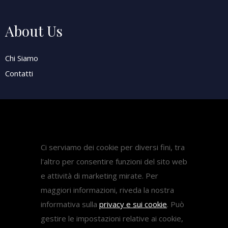
About Us
Chi Siamo
Contatti
Attività
Pubblicazioni
Ci serviamo dei cookie per diversi fini, tra
Diritto Sanitario
l'altro per consentire funzioni del sito web
Diritto del lavoro
e attività di marketing mirate. Per
Come fare ricorso medicina
maggiori informazioni, riveda la nostra
informativa sulla
privacy e sui cookie
. Può
gestire le impostazioni relative ai cookie,