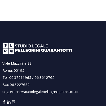
Viale Mazzini n. 88
Roma, 00195
Tel: 06.37511965 / 06.3612762
Fax: 06.3227659
segreteria@studiolegalepellegriniquarantotti.it