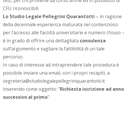
test, per chi proviene da corso affine ed in possesso di
CFU riconoscibili.
Lo Studio Legale Pellegrini Quarantotti
– in ragione
della decennale esperienza maturata nel contenzioso
per l’accesso alle facoltà universitarie e numero chiuso –
è in grado di offrire una dettagliata
consulenza
sull’argomento e vagliare la fattibilità di un tale
percorso.
In caso di interesse ad intraprendere tale procedura è
possibile inviare una email, con i propri recapiti, a
segreteria@studiolegalepellegriniquarantotti.it
inserendo come oggetto: “
Richiesta iscrizione ad anno
successivo al primo
”.