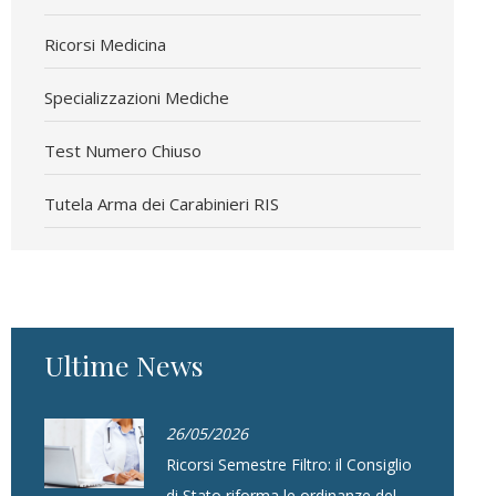
Ricorsi Medicina
Specializzazioni Mediche
Test Numero Chiuso
Tutela Arma dei Carabinieri RIS
Ultime News
26/05/2026
Ricorsi Semestre Filtro: il Consiglio
di Stato riforma le ordinanze del